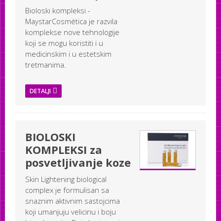
Bioloski kompleksi -
MaystarCosmética je razvila
komplekse nove tehnologije
koji se mogu koristiti i u
medicinskim i u estetskim
tretmanima.
DETALJI
BIOLOSKI
KOMPLEKSI za
posvetljivanje koze
Skin Lightening biological
complex je formulisan sa
snaznim aktivnim sastojcima
koji umanjuju velicinu i boju