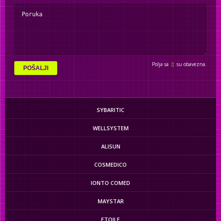
Polja sa
su obavezna.
POŠALJI
SYBARITIC
WELLSYSTEM
ALISUN
COSMEDICO
IONTO COMED
MAYSTAR
ETOILE