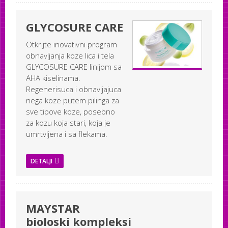
GLYCOSURE CARE
Otkrijte inovativni program
obnavljanja koze lica i tela
GLYCOSURE CARE linijom sa
AHA kiselinama.
Regenerisuca i obnavljajuca
nega koze putem pilinga za
sve tipove koze, posebno
za kozu koja stari, koja je
umrtvljena i sa flekama.
DETALJI
MAYSTAR
bioloski kompleksi