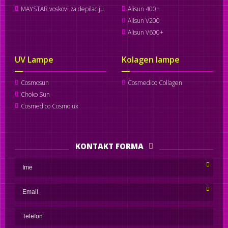
MAYSTAR voskovi za depilaciju
Alisun 400+
Alisun V200
Alisun V600+
UV Lampe
Kolagen lampe
Cosmosun
Cosmedico Collagen
Choko Sun
Cosmedico Cosmolux
KONTAKT FORMA