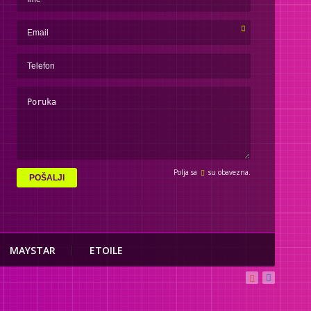
Polja sa
su obavezna.
POŠALJI
MAYSTAR
ETOILE