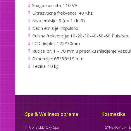
Snaga aparata: 110 VA
Ultrazvucna frekvenca: 40 Khz
Nivo emisije: 9 (od 1 do 9)
Nacin emisije: impulsno
Pulsna frekvencija: 10-20-30-40-50-60 Puls/sec
LCD
displej: 125*70mm
Rucica: br. 1 – 70 mm u precniku (hladjenje vazd
Dimenzije: 65*36*19 mm
Tezina: 10 kg
Spa & Wellness oprema
Kozmetika
Alpha LED Oxy Spa
SYNERGY LIFT 