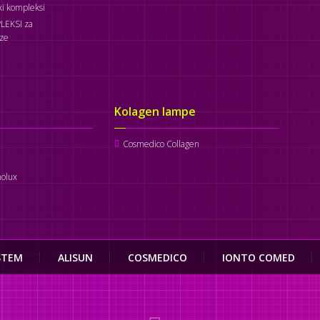
i kompleksi
LEKSI za
oze
Kolagen lampe
Cosmedico Collagen
olux
STEM
ALISUN
COSMEDICO
IONTO COMED