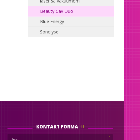
laser sa vakuumom
Beauty Cav Duo
Blue Energy
Sonolyse
KONTAKT FORMA