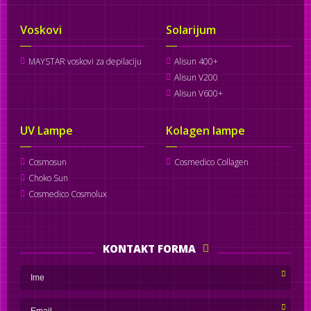
Voskovi
Solarijum
MAYSTAR voskovi za depilaciju
Alisun 400+
Alisun V200
Alisun V600+
UV Lampe
Kolagen lampe
Cosmosun
Cosmedico Collagen
Choko Sun
Cosmedico Cosmolux
KONTAKT FORMA