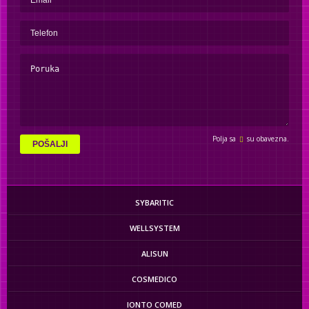
Polja sa
su obavezna.
POŠALJI
SYBARITIC
WELLSYSTEM
ALISUN
COSMEDICO
IONTO COMED