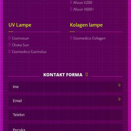
Alisun V200
Alisun V600+
UV Lampe
Kolagen lampe
Cosmosun
Cosmedico Collagen
Choko Sun
Cosmedico Cosmolux
KONTAKT FORMA