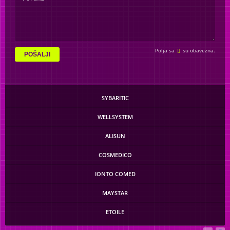
Polja sa
su obavezna.
POŠALJI
SYBARITIC
WELLSYSTEM
ALISUN
COSMEDICO
IONTO COMED
MAYSTAR
ETOILE