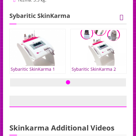
Sybaritic SkinKarma
Sybaritic SkinKarma 2
Sybaritic SkinKarma 1
S
Skinkarma Additional Videos