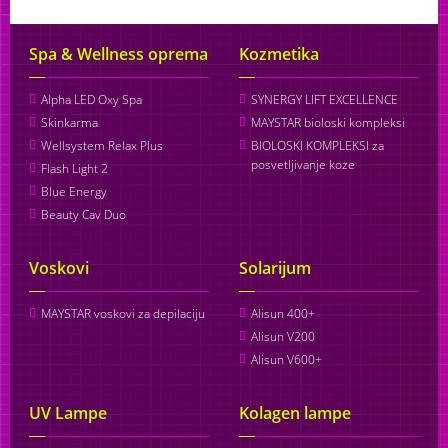
Spa & Wellness oprema
Kozmetika
Alpha LED Oxy Spa
SYNERGY LIFT EXCELLENCE
Skinkarma
MAYSTAR bioloski kompleksi
Wellsystem Relax Plus
BIOLOSKI KOMPLEKSI za
posvetljivanje koze
Flash Light 2
Blue Energy
Beauty Cav Duo
Voskovi
Solarijum
MAYSTAR voskovi za depilaciju
Alisun 400+
Alisun V200
Alisun V600+
UV Lampe
Kolagen lampe