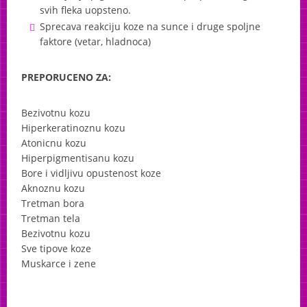
svih fleka uopsteno.
Sprecava reakciju koze na sunce i druge spoljne
faktore (vetar, hladnoca)
PREPORUCENO
ZA:
Bezivotnu kozu
Hiperkeratinoznu kozu
Atonicnu kozu
Hiperpigmentisanu kozu
Bore i vidljivu opustenost koze
Aknoznu kozu
Tretman bora
Tretman tela
Bezivotnu kozu
Sve tipove koze
Muskarce i zene