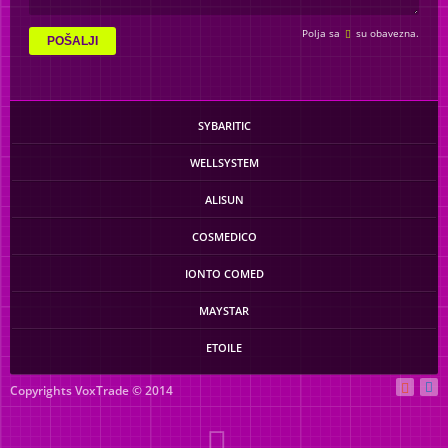
Polja sa
su obavezna.
POŠALJI
SYBARITIC
WELLSYSTEM
ALISUN
COSMEDICO
IONTO COMED
MAYSTAR
ETOILE
Copyrights VoxTrade © 2014