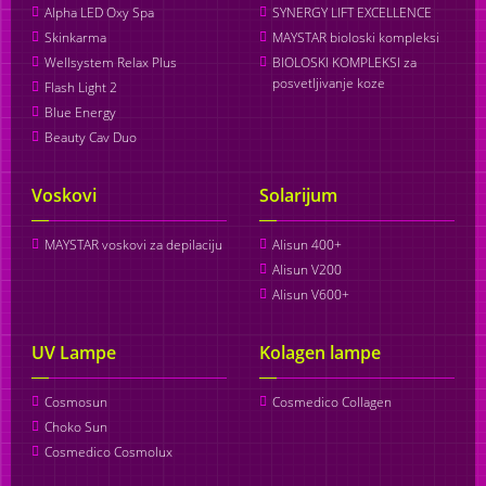
Alpha LED Oxy Spa
SYNERGY LIFT EXCELLENCE
Skinkarma
MAYSTAR bioloski kompleksi
Wellsystem Relax Plus
BIOLOSKI KOMPLEKSI za
posvetljivanje koze
Flash Light 2
Blue Energy
Beauty Cav Duo
Voskovi
Solarijum
MAYSTAR voskovi za depilaciju
Alisun 400+
Alisun V200
Alisun V600+
UV Lampe
Kolagen lampe
Cosmosun
Cosmedico Collagen
Choko Sun
Cosmedico Cosmolux