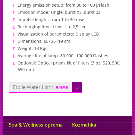
Energy emission setup: from 30 to 100 J/Flash
Emission mode: single, burst X2, burst x3
Impulse lenght: from 1 to 30 msec.
Recharging time: from 1 to 2,5 sec.
Visualization of parameters: Display
LCD
Dimensions: 65×36×19 cm
Weight: 18 Kgs
Average life of lamp: 80.000 -100.000 Flashes
Optional: Optical prism, kit of filters (3 pz. 520, 590,
650 nm)
Etoile Water Light
0.46MB
Spa & Wellness oprema
Kozmetika