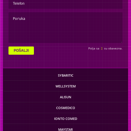
Polja sa
su obavezna.
POŠALJI
SYBARITIC
WELLSYSTEM
ALISUN
COSMEDICO
IONTO COMED
MAYSTAR