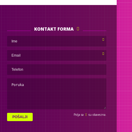
KONTAKT FORMA
Polja sa
su obavezna.
POŠALJI