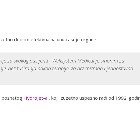
izuzetno dobrim efektima na unutrasnje organe
ije za svakog pacijenta: Wellsystem Medical je sinonim za
e, bez tusiranja nakon terapije, za brz tretman i jednostavno
ec poznatog
Hydrojet-a
, koji izuzetno uspesno radi od 1992. godi