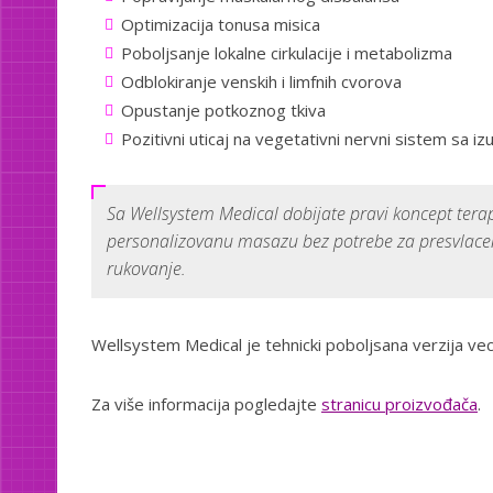
Optimizacija tonusa misica
Poboljsanje lokalne cirkulacije i metabolizma
Odblokiranje venskih i limfnih cvorova
Opustanje potkoznog tkiva
Pozitivni uticaj na vegetativni nervni sistem sa 
Sa Wellsystem Medical dobijate pravi koncept terap
personalizovanu masazu bez potrebe za presvlacenj
rukovanje.
Wellsystem Medical je tehnicki poboljsana verzija v
Za više informacija pogledajte
stranicu proizvođača
.