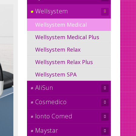
Wellsystem
Wellsystem Medical
Wellsystem Medical Plus
Wellsystem Relax
Wellsystem Relax Plus
Wellsystem SPA
AliSun
Cosmedico
Ionto Comed
Maystar